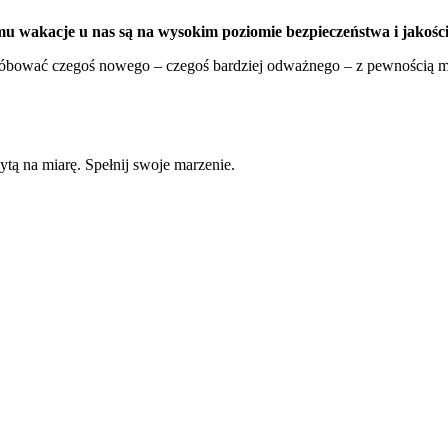
zemu wakacje u nas są na wysokim poziomie bezpieczeństwa i jakości
 spróbować czegoś nowego – czegoś bardziej odważnego – z pewności
ą na miarę. Spełnij swoje marzenie.