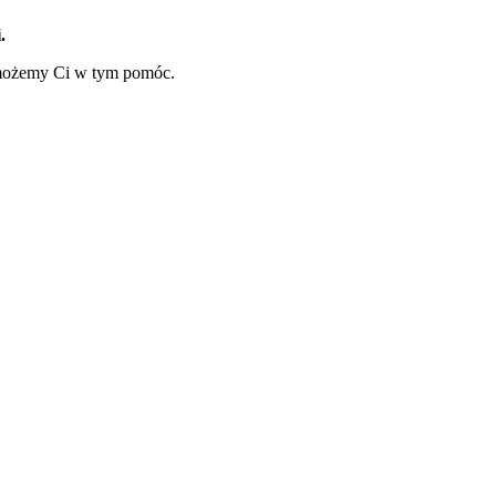
.
ą możemy Ci w tym pomóc.