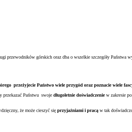
ugi przewodników górskich oraz dba o wszelkie szczegóły Państwa wyc
ego przeżyjecie Państwo wiele przygód oraz poznacie wiele fasc
emy przekazać Państwu swoje
długoletnie doświadczenie
w zakresie po
 wdzięczny, że może cieszyć się
przyjaźniami i pracą
w tak doświadcz