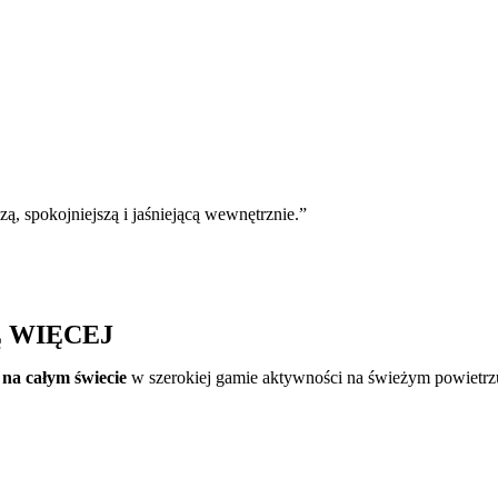
ą, spokojniejszą i jaśniejącą wewnętrznie.”
Ę WIĘCEJ
 na całym świecie
w szerokiej gamie aktywności na świeżym powietrz