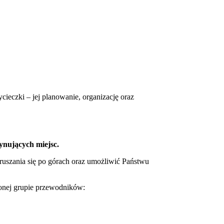
ieczki – jej planowanie, organizację oraz
ynujących miejsc.
ruszania się po górach oraz umożliwić Państwu
onej grupie przewodników: