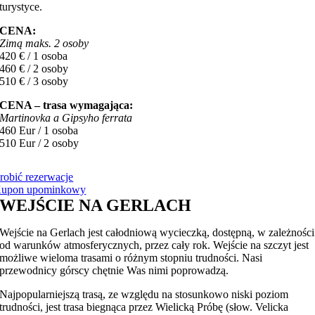
turystyce.
CENA:
Zimą maks. 2 osoby
420 € / 1 osoba
460 € / 2 osoby
510 € / 3 osoby
CENA – trasa wymagająca:
Martinovka a Gipsyho ferrata
460 Eur / 1 osoba
510 Eur / 2 osoby
robić rezerwacje
upon upominkowy
WEJŚCIE NA GERLACH
Wejście na Gerlach jest całodniową wycieczką, dostępną, w zależności
od warunków atmosferycznych, przez cały rok. Wejście na szczyt jest
możliwe wieloma trasami o różnym stopniu trudności. Nasi
przewodnicy górscy chętnie Was nimi poprowadzą.
Najpopularniejszą trasą, ze względu na stosunkowo niski poziom
trudności, jest trasa biegnąca przez Wielicką Próbę (słow. Velicka