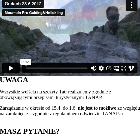
UWAGA
Wszystkie wejścia na szczyty Tatr realizujemy zgodnie z
obowiązującymi przepisami turystycznymi TANAP.
Zarządzanie w okresie od 15.4. do 1,6.
nie jest to możliwe
ze względ
na zamknięcie – zgodnie z regulaminem odwiedzin TANAP-u.
MASZ PYTANIE?