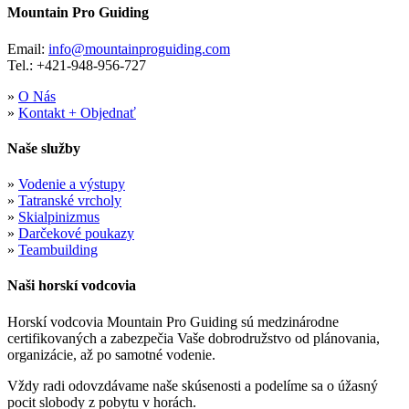
Mountain Pro Guiding
Email:
info@mountainproguiding.com
Tel.: +421-948-956-727
»
O Nás
»
Kontakt + Objednať
Naše služby
»
Vodenie a výstupy
»
Tatranské vrcholy
»
Skialpinizmus
»
Darčekové poukazy
»
Teambuilding
Naši horskí vodcovia
Horskí vodcovia Mountain Pro Guiding sú medzinárodne
certifikovaných a zabezpečia Vaše dobrodružstvo od plánovania,
organizácie, až po samotné vodenie.
Vždy radi odovzdávame naše skúsenosti a podelíme sa o úžasný
pocit slobody z pobytu v horách.