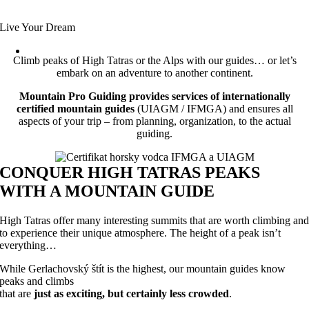
Live Your Dream
Climb peaks of High Tatras or the Alps with our guides… or let’s
embark on an adventure to another continent.
Mountain Pro Guiding provides services of internationally
certified mountain guides
(UIAGM / IFMGA) and ensures all
aspects of your trip – from planning, organization, to the actual
guiding.
CONQUER HIGH TATRAS PEAKS
WITH A MOUNTAIN GUIDE
High Tatras offer many interesting summits that are worth climbing an
to experience their unique atmosphere. The height of a peak isn’t
everything…
While Gerlachovský štít is the highest, our mountain guides know
peaks and climbs
that are
just as exciting, but certainly less crowded
.