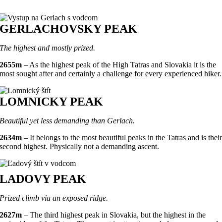
GERLACHOVSKY PEAK
The highest and mostly prized.
2655m
– As the highest peak of the High Tatras and Slovakia it is the
most sought after and certainly a challenge for every experienced hiker.
LOMNICKY PEAK
Beautiful yet less demanding than Gerlach.
2634m
– It belongs to the most beautiful peaks in the Tatras and is thei
second highest. Physically not a demanding ascent.
LADOVY PEAK
Prized climb via an exposed ridge.
2627m
– The third highest peak in Slovakia, but the highest in the